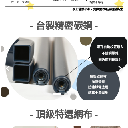
- 台製精密碳鋼
-
- 頂級特選網布 -